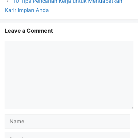
10 Tips Pencarian Kerja untuk Mendapatkan
Karir Impian Anda
Leave a Comment
Comment
Name
Email