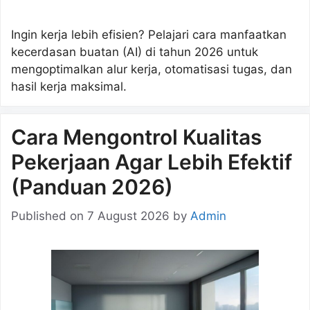
Ingin kerja lebih efisien? Pelajari cara manfaatkan
kecerdasan buatan (AI) di tahun 2026 untuk
mengoptimalkan alur kerja, otomatisasi tugas, dan
hasil kerja maksimal.
Cara Mengontrol Kualitas
Pekerjaan Agar Lebih Efektif
(Panduan 2026)
Published on
7 August 2026
by
Admin