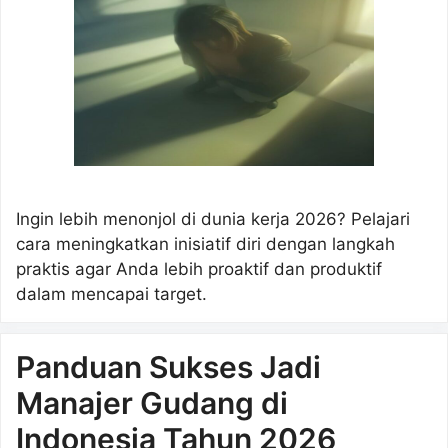
Ingin lebih menonjol di dunia kerja 2026? Pelajari
cara meningkatkan inisiatif diri dengan langkah
praktis agar Anda lebih proaktif dan produktif
dalam mencapai target.
Panduan Sukses Jadi
Manajer Gudang di
Indonesia Tahun 2026