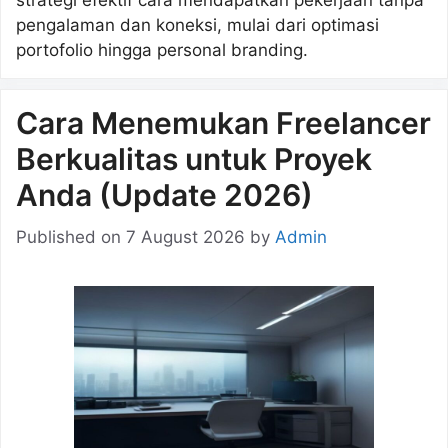
strategi efektif cara mendapatkan pekerjaan tanpa
pengalaman dan koneksi, mulai dari optimasi
portofolio hingga personal branding.
Cara Menemukan Freelancer
Berkualitas untuk Proyek
Anda (Update 2026)
Published on
7 August 2026
by
Admin