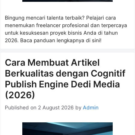
Bingung mencari talenta terbaik? Pelajari cara
menemukan freelancer profesional dan terpercaya
untuk kesuksesan proyek bisnis Anda di tahun
2026. Baca panduan lengkapnya di sini!
Cara Membuat Artikel
Berkualitas dengan Cognitif
Publish Engine Dedi Media
(2026)
Published on
2 August 2026
by
Admin