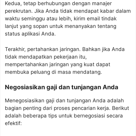
Kedua, tetap berhubungan dengan manajer
perekrutan. Jika Anda tidak mendapat kabar dalam
waktu seminggu atau lebih, kirim email tindak
lanjut yang sopan untuk menanyakan tentang
status aplikasi Anda.
Terakhir, pertahankan jaringan. Bahkan jika Anda
tidak mendapatkan pekerjaan itu,
mempertahankan jaringan yang kuat dapat
membuka peluang di masa mendatang.
Negosiasikan gaji dan tunjangan Anda
Menegosiasikan gaji dan tunjangan Anda adalah
bagian penting dari proses pencarian kerja. Berikut
adalah beberapa tips untuk bernegosiasi secara
efektif: