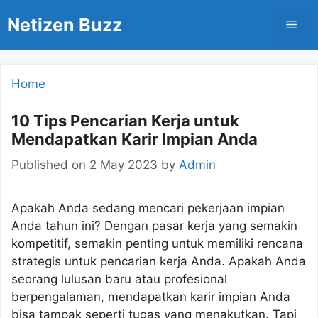
Skip
Netizen Buzz
Men
to
content
Home
10 Tips Pencarian Kerja untuk
Mendapatkan Karir Impian Anda
Published on
2 May 2023
by
Admin
Apakah Anda sedang mencari pekerjaan impian
Anda tahun ini? Dengan pasar kerja yang semakin
kompetitif, semakin penting untuk memiliki rencana
strategis untuk pencarian kerja Anda. Apakah Anda
seorang lulusan baru atau profesional
berpengalaman, mendapatkan karir impian Anda
bisa tampak seperti tugas yang menakutkan. Tapi