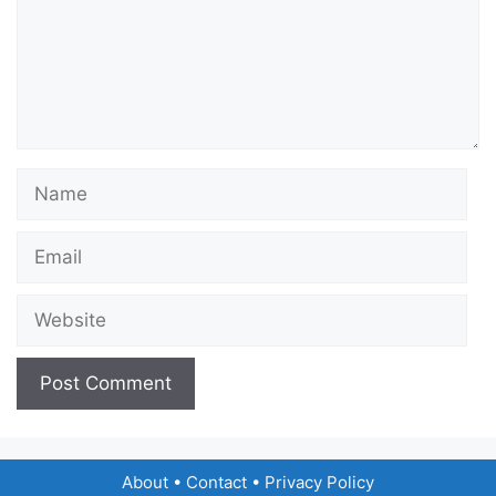
Name
Email
Website
About
•
Contact
•
Privacy Policy