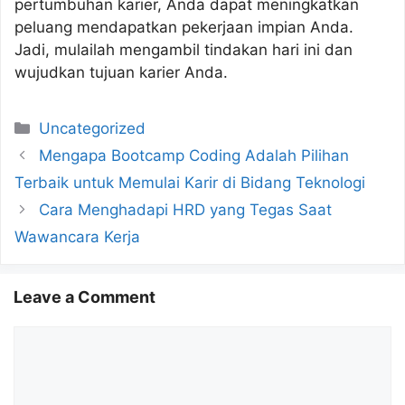
pertumbuhan karier, Anda dapat meningkatkan
peluang mendapatkan pekerjaan impian Anda.
Jadi, mulailah mengambil tindakan hari ini dan
wujudkan tujuan karier Anda.
Categories
Uncategorized
Mengapa Bootcamp Coding Adalah Pilihan
Terbaik untuk Memulai Karir di Bidang Teknologi
Cara Menghadapi HRD yang Tegas Saat
Wawancara Kerja
Leave a Comment
Comment