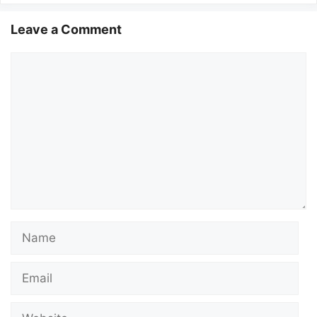
Leave a Comment
Comment
Name
Email
Website