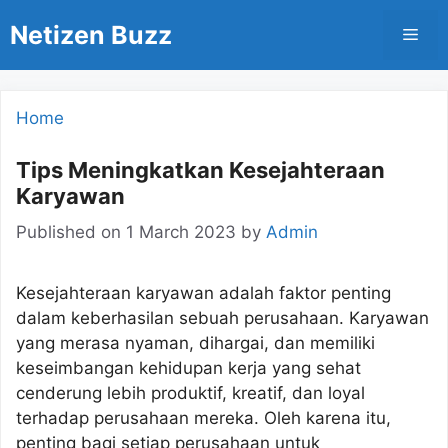
Skip
Netizen Buzz
Men
to
content
Home
Tips Meningkatkan Kesejahteraan
Karyawan
Published on
1 March 2023
by
Admin
Kesejahteraan karyawan adalah faktor penting
dalam keberhasilan sebuah perusahaan. Karyawan
yang merasa nyaman, dihargai, dan memiliki
keseimbangan kehidupan kerja yang sehat
cenderung lebih produktif, kreatif, dan loyal
terhadap perusahaan mereka. Oleh karena itu,
penting bagi setiap perusahaan untuk