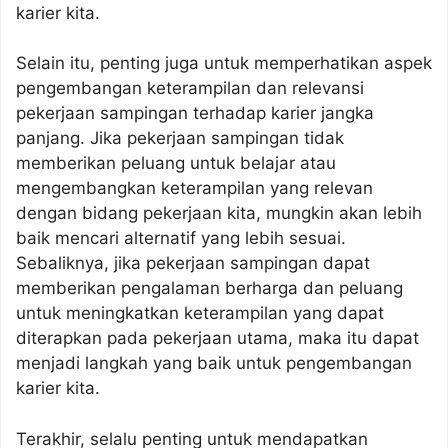
karier kita.
Selain itu, penting juga untuk memperhatikan aspek
pengembangan keterampilan dan relevansi
pekerjaan sampingan terhadap karier jangka
panjang. Jika pekerjaan sampingan tidak
memberikan peluang untuk belajar atau
mengembangkan keterampilan yang relevan
dengan bidang pekerjaan kita, mungkin akan lebih
baik mencari alternatif yang lebih sesuai.
Sebaliknya, jika pekerjaan sampingan dapat
memberikan pengalaman berharga dan peluang
untuk meningkatkan keterampilan yang dapat
diterapkan pada pekerjaan utama, maka itu dapat
menjadi langkah yang baik untuk pengembangan
karier kita.
Terakhir, selalu penting untuk mendapatkan