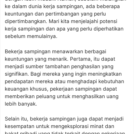
ke dalam dunia kerja sampingan, ada beberapa
keuntungan dan pertimbangan yang perlu
dipertimbangkan. Mari kita menjelajahi potensi
kerja sampingan dan apa yang perlu diperhatikan
sebelum memulainya.
Bekerja sampingan menawarkan berbagai
keuntungan yang menarik. Pertama, itu dapat
menjadi sumber tambahan penghasilan yang
signifikan. Bagi mereka yang ingin meningkatkan
pendapatan mereka atau menghadapi kebutuhan
keuangan khusus, pekerjaan sampingan dapat
memberikan peluang untuk menghasilkan uang
lebih banyak.
Selain itu, bekerja sampingan juga dapat menjadi
kesempatan untuk mengeksplorasi minat dan
bakat pribadi yang tidak terkait dengan pekerjaan