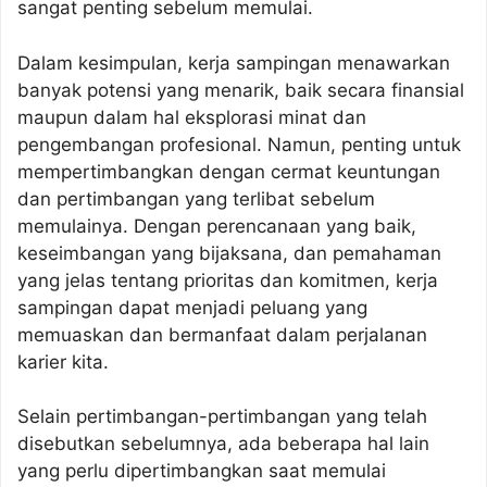
sangat penting sebelum memulai.
Dalam kesimpulan, kerja sampingan menawarkan
banyak potensi yang menarik, baik secara finansial
maupun dalam hal eksplorasi minat dan
pengembangan profesional. Namun, penting untuk
mempertimbangkan dengan cermat keuntungan
dan pertimbangan yang terlibat sebelum
memulainya. Dengan perencanaan yang baik,
keseimbangan yang bijaksana, dan pemahaman
yang jelas tentang prioritas dan komitmen, kerja
sampingan dapat menjadi peluang yang
memuaskan dan bermanfaat dalam perjalanan
karier kita.
Selain pertimbangan-pertimbangan yang telah
disebutkan sebelumnya, ada beberapa hal lain
yang perlu dipertimbangkan saat memulai