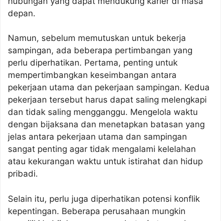
hubungan yang dapat mendukung karier di masa
depan.
Namun, sebelum memutuskan untuk bekerja
sampingan, ada beberapa pertimbangan yang
perlu diperhatikan. Pertama, penting untuk
mempertimbangkan keseimbangan antara
pekerjaan utama dan pekerjaan sampingan. Kedua
pekerjaan tersebut harus dapat saling melengkapi
dan tidak saling mengganggu. Mengelola waktu
dengan bijaksana dan menetapkan batasan yang
jelas antara pekerjaan utama dan sampingan
sangat penting agar tidak mengalami kelelahan
atau kekurangan waktu untuk istirahat dan hidup
pribadi.
Selain itu, perlu juga diperhatikan potensi konflik
kepentingan. Beberapa perusahaan mungkin