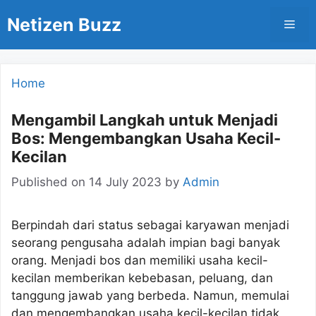
Skip
Netizen Buzz
Men
to
content
Home
Mengambil Langkah untuk Menjadi
Bos: Mengembangkan Usaha Kecil-
Kecilan
Published on
14 July 2023
by
Admin
Berpindah dari status sebagai karyawan menjadi
seorang pengusaha adalah impian bagi banyak
orang. Menjadi bos dan memiliki usaha kecil-
kecilan memberikan kebebasan, peluang, dan
tanggung jawab yang berbeda. Namun, memulai
dan mengembangkan usaha kecil-kecilan tidak