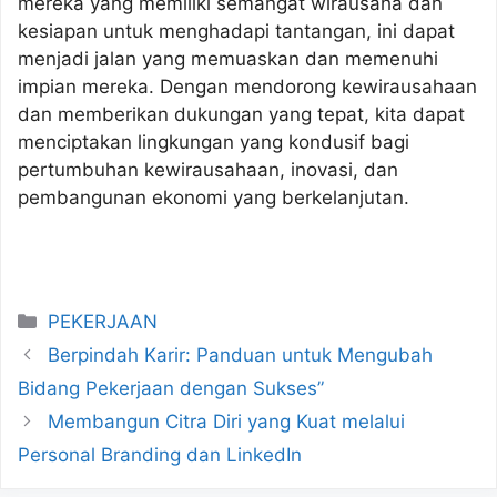
mereka yang memiliki semangat wirausaha dan
kesiapan untuk menghadapi tantangan, ini dapat
menjadi jalan yang memuaskan dan memenuhi
impian mereka. Dengan mendorong kewirausahaan
dan memberikan dukungan yang tepat, kita dapat
menciptakan lingkungan yang kondusif bagi
pertumbuhan kewirausahaan, inovasi, dan
pembangunan ekonomi yang berkelanjutan.
Categories
PEKERJAAN
Berpindah Karir: Panduan untuk Mengubah
Bidang Pekerjaan dengan Sukses”
Membangun Citra Diri yang Kuat melalui
Personal Branding dan LinkedIn