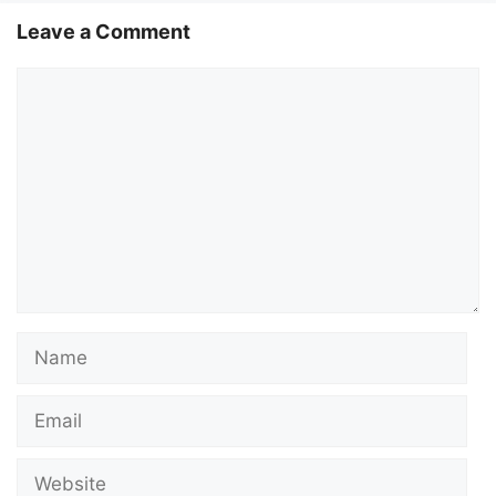
Leave a Comment
Comment
Name
Email
Website