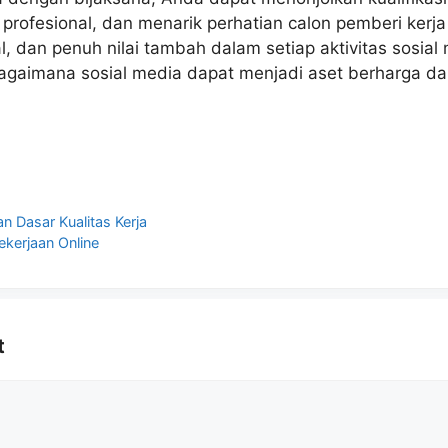
profesional, dan menarik perhatian calon pemberi kerja 
al, dan penuh nilai tambah dalam setiap aktivitas sosia
agaimana sosial media dapat menjadi aset berharga d
n Dasar Kualitas Kerja
kerjaan Online
t