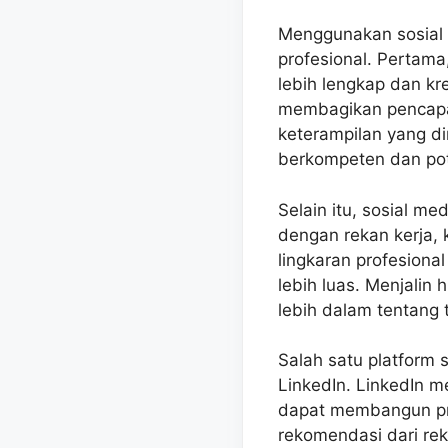
Menggunakan sosial 
profesional. Pertama
lebih lengkap dan kr
membagikan pencapaia
keterampilan yang di
berkompeten dan pote
Selain itu, sosial m
dengan rekan kerja, 
lingkaran profesion
lebih luas. Menjali
lebih dalam tentang 
Salah satu platform 
LinkedIn. LinkedIn m
dapat membangun prof
rekomendasi dari reka