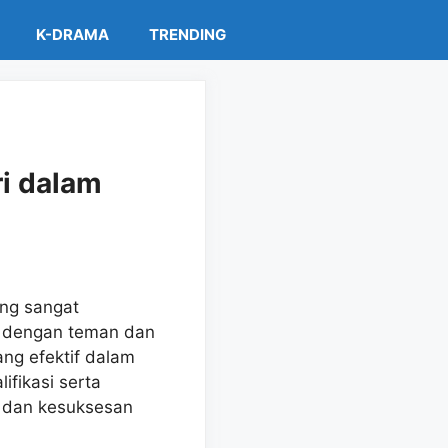
K-DRAMA
TRENDING
ri dalam
ang sangat
si dengan teman dan
ang efektif dalam
ifikasi serta
r dan kesuksesan