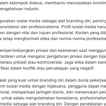
 dalam kelompok diskusi, membantu menunjukkan komit
ngetahuan industri.
nakan sosial media sebagai alat branding diri, penting
onsistensi dan profesionalisme. Profil sosial media ha
sten dengan nilai dan tujuan profesional. Konten yang d
ta tetap menghormati etika dan norma-norma profesiona
mempertimbangkan privasi dan keamanan saat menggun
 Pastikan untuk mengatur pengaturan privasi dengan bij
erlalu pribadi atau kontroversial. Jaga etika dalam berin
rlibat dalam konflik atau percakapan yang negatif.
alat yang kuat untuk branding diri dalam dunia pekerja
rm sosial media dengan bijaksana, pengguna dapat mem
ional, memperluas jaringan bisnis, dan menemukan pelu
 untuk selalu mengutamakan konsistensi, profesionalis
media sebagai alat branding diri. Dengan pendekatan y