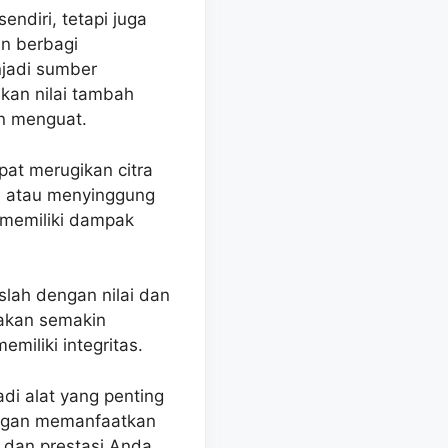
ndiri, tetapi juga
n berbagi
jadi sumber
ikan nilai tambah
in menguat.
pat merugikan citra
k, atau menyinggung
 memiliki dampak
slah dengan nilai dan
 akan semakin
miliki integritas.
adi alat yang penting
engan memanfaatkan
 dan prestasi Anda,