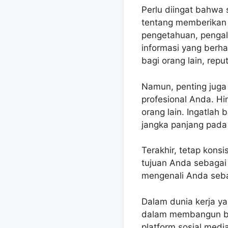
Perlu diingat bahwa 
tentang memberikan 
pengetahuan, penga
informasi yang berha
bagi orang lain, rep
Namun, penting juga 
profesional Anda. Hi
orang lain. Ingatlah
jangka panjang pada 
Terakhir, tetap kons
tujuan Anda sebagai
mengenali Anda sebag
Dalam dunia kerja yan
dalam membangun br
platform sosial medi