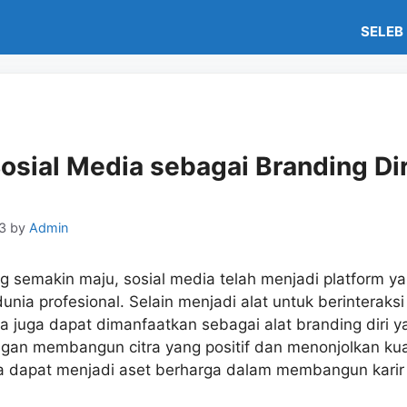
SELEB
Sosial Media sebagai Branding Di
3
by
Admin
ng semakin maju, sosial media telah menjadi platform y
nia profesional. Selain menjadi alat untuk berinterak
ia juga dapat dimanfaatkan sebagai alat branding diri y
gan membangun citra yang positif dan menonjolkan kual
dia dapat menjadi aset berharga dalam membangun kari