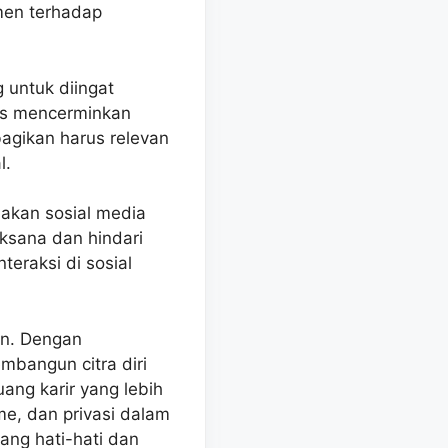
men terhadap
 untuk diingat
rus mencerminkan
ibagikan harus relevan
l.
akan sosial media
aksana dan hindari
teraksi di sosial
an. Dengan
bangun citra diri
ang karir yang lebih
me, dan privasi dalam
ang hati-hati dan