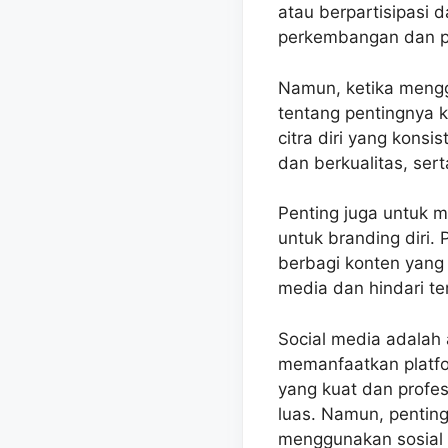
atau berpartisipasi
perkembangan dan pe
Namun, ketika menggu
tentang pentingnya k
citra diri yang konsi
dan berkualitas, ser
Penting juga untuk 
untuk branding diri.
berbagi konten yang t
media dan hindari te
Social media adalah 
memanfaatkan platfo
yang kuat dan profes
luas. Namun, penting
menggunakan sosial 