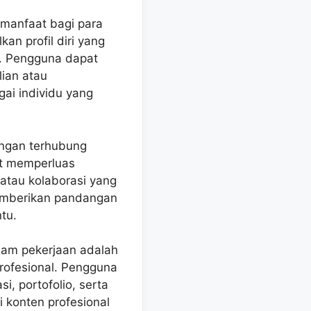
 manfaat bagi para
n profil diri yang
l. Pengguna dapat
lian atau
gai individu yang
engan terhubung
at memperluas
atau kolaborasi yang
memberikan pandangan
tu.
alam pekerjaan adalah
rofesional. Pengguna
, portofolio, serta
i konten profesional