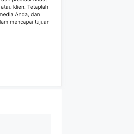
atau klien. Tetaplah
l media Anda, dan
alam mencapai tujuan