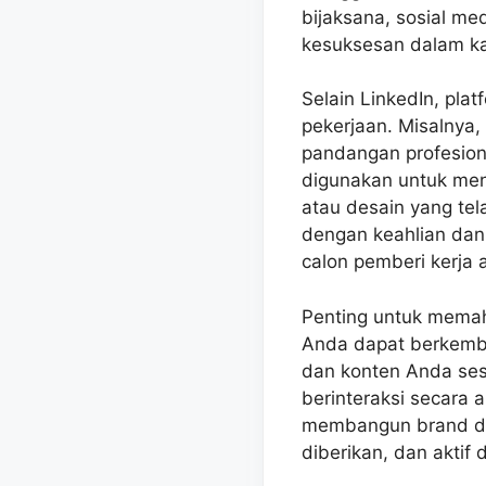
bijaksana, sosial m
kesuksesan dalam kar
Selain LinkedIn, pla
pekerjaan. Misalnya,
pandangan profesiona
digunakan untuk menun
atau desain yang tel
dengan keahlian dan
calon pemberi kerja a
Penting untuk memaha
Anda dapat berkemban
dan konten Anda ses
berinteraksi secara 
membangun brand diri
diberikan, dan aktif