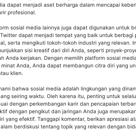
edia dapat menjadi aset berharga dalam mencapai keber
ir profesional.
tform sosial media lainnya juga dapat digunakan untuk b
 Twitter dapat menjadi tempat yang baik untuk berbagi
l, serta mengikuti tokoh-tokoh industri yang relevan. 
jukkan sisi kreatif dari diri Anda, seperti proyek-proye
ah Anda kerjakan. Dengan memilih platform sosial medi
 minat Anda, Anda dapat membangun citra diri yang un
tau klien.
mi bahwa sosial media adalah lingkungan yang dinamis
g seiring waktu. Oleh karena itu, penting untuk selalu
uai dengan perkembangan karir dan pencapaian terbaru.
aktif dengan pengikut dan jaringan Anda juga merupakan
 yang efektif. Tanggapi komentar, berikan apresiasi 
 dalam berdiskusi tentang topik yang relevan dengan bi