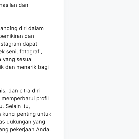
hasilan dan
randing diri dalam
 pemikiran dan
Instagram dapat
k seni, fotografi,
a yang sesuai
ik dan menarik bagi
, dan citra diri
 memperbarui profil
 Selain itu,
 kunci penting untuk
atas dukungan yang
dang pekerjaan Anda.