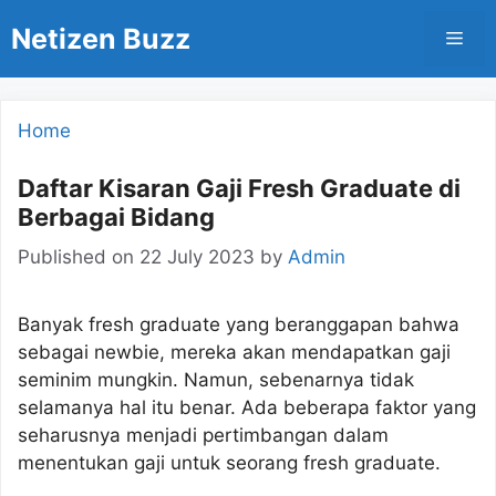
Skip
Netizen Buzz
Men
to
content
Home
Daftar Kisaran Gaji Fresh Graduate di
Berbagai Bidang
Published on
22 July 2023
by
Admin
Banyak fresh graduate yang beranggapan bahwa
sebagai newbie, mereka akan mendapatkan gaji
seminim mungkin. Namun, sebenarnya tidak
selamanya hal itu benar. Ada beberapa faktor yang
seharusnya menjadi pertimbangan dalam
menentukan gaji untuk seorang fresh graduate.