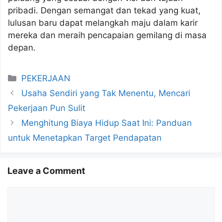
pribadi. Dengan semangat dan tekad yang kuat,
lulusan baru dapat melangkah maju dalam karir
mereka dan meraih pencapaian gemilang di masa
depan.
Categories
PEKERJAAN
Usaha Sendiri yang Tak Menentu, Mencari
Pekerjaan Pun Sulit
Menghitung Biaya Hidup Saat Ini: Panduan
untuk Menetapkan Target Pendapatan
Leave a Comment
Comment