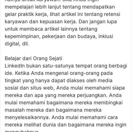
mempelajari lebih lanjut tentang mendapatkan
gelar praktik kerja, lihat artikel ini tentang retensi
karyawan dan kepuasan kerja. Dan jangan lupa
untuk membaca artikel lainnya tentang
kepemimpinan, pekerjaan dan budaya, inklusi
digital, dll.
Belajar dari Orang Sejati
LinkedIn bukan satu-satunya tempat orang berbagi
ide. Ketika Anda mengenal orang-orang pada
tingkat yang hanya dapat diakses oleh media
sosial dan situs web, Anda mulai memahami siapa
mereka dan apa yang mereka perjuangkan. Anda
mulai memahami bagaimana mereka membingkai
masalah mereka dan bagaimana mereka
menyelesaikannya. Anda mulai memahami cara
mereka melihat dunia dan bagaimana mereka ingin