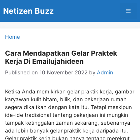
Skip
Netizen Buzz
Men
to
content
Home
Cara Mendapatkan Gelar Praktek
Kerja Di Emailujahideen
Published on
10 November 2022
by
Admin
Ketika Anda memikirkan gelar praktik kerja, gambar
karyawan kulit hitam, bilik, dan pekerjaan rumah
segera dikaitkan dengan kata itu. Tetapi meskipun
ide-ide tradisional tentang pekerjaan ini mungkin
tampak ketinggalan zaman sekarang, sebenarnya
ada lebih banyak gelar praktik kerja daripada itu.
Gelar praktik kerja bukan hanya tentang merekrut