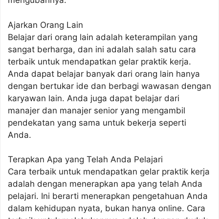
mengubahnya.
Ajarkan Orang Lain
Belajar dari orang lain adalah keterampilan yang
sangat berharga, dan ini adalah salah satu cara
terbaik untuk mendapatkan gelar praktik kerja.
Anda dapat belajar banyak dari orang lain hanya
dengan bertukar ide dan berbagi wawasan dengan
karyawan lain. Anda juga dapat belajar dari
manajer dan manajer senior yang mengambil
pendekatan yang sama untuk bekerja seperti
Anda.
Terapkan Apa yang Telah Anda Pelajari
Cara terbaik untuk mendapatkan gelar praktik kerja
adalah dengan menerapkan apa yang telah Anda
pelajari. Ini berarti menerapkan pengetahuan Anda
dalam kehidupan nyata, bukan hanya online. Cara