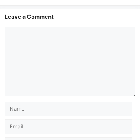
Leave a Comment
Comment
Name
Email