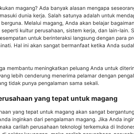
kukan magang? Ada banyak alasan mengapa seseoran
asuki dunia kerja. Salah satunya adalah untuk mend
 berguna. Melalui magang, Anda akan belajar bagaiman
seperti kultur perusahaan, sistem kerja, dan lain-lain. S
sempatan untuk berinteraksi langsung dengan para pro
ati. Hal ini akan sangat bermanfaat ketika Anda suda
juga membantu meningkatkan peluang Anda untuk diteri
yang lebih cenderung menerima pelamar dengan peng
ng tidak punya pengalaman sama sekali.
erusahaan yang tepat untuk magang
ahaan yang tepat untuk magang akan sangat bergantu
nda inginkan dari pengalaman magang. Jika Anda ing
 maka carilah perusahaan teknologi terkemuka di Indone