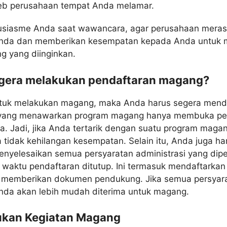
web perusahaan tempat Anda melamar.
usiasme Anda saat wawancara, agar perusahaan meras
da dan memberikan kesempatan kepada Anda untuk 
 yang diinginkan.
egera melakukan pendaftaran magang?
untuk melakukan magang, maka Anda harus segera mendaf
yang menawarkan program magang hanya membuka pe
. Jadi, jika Anda tertarik dengan suatu program magan
 tidak kehilangan kesempatan. Selain itu, Anda juga h
nyelesaikan semua persyaratan administrasi yang dipe
aktu pendaftaran ditutup. Ini termasuk mendaftarkan 
dan memberikan dokumen pendukung. Jika semua persyara
nda akan lebih mudah diterima untuk magang.
ukan Kegiatan Magang