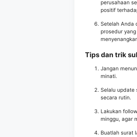
perusahaan se
positif terhad
Setelah Anda d
prosedur yang
menyenangkan
Tips dan trik 
Jangan menund
minati.
Selalu update
secara rutin.
Lakukan follo
minggu, agar 
Buatlah surat