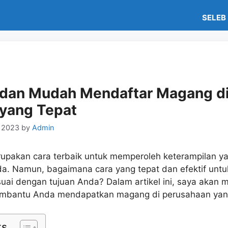
SELEB
f dan Mudah Mendaftar Magang d
yang Tepat
y 2023
by
Admin
rupakan cara terbaik untuk memperoleh keterampilan ya
a. Namun, bagaimana cara yang tepat dan efektif un
uai dengan tujuan Anda? Dalam artikel ini, saya akan
embantu Anda mendapatkan magang di perusahaan yang
ts