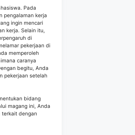
ahasiswa. Pada
n pengalaman kerja
yang ingin mencari
 kerja. Selain itu,
erpengaruh di
melamar pekerjaan di
Anda memperoleh
aimana caranya
Dengan begitu, Anda
an pekerjaan setelah
enentukan bidang
ui magang ini, Anda
terkait dengan