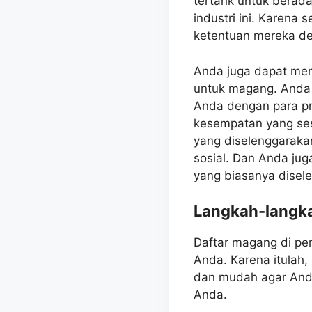
tertarik untuk berad
industri ini. Karen
ketentuan mereka d
Anda juga dapat men
untuk magang. Anda 
Anda dengan para pr
kesempatan yang ses
yang diselenggaraka
sosial. Dan Anda jug
yang biasanya disel
Langkah-langk
Daftar magang di pe
Anda. Karena itulah
dan mudah agar And
Anda.