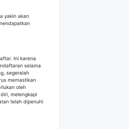
a yakin akan
mendapatkan
tar. Ini karena
ndaftaran selama
g, segeralah
arus memastikan
rlukan oleh
diri, melengkapi
tan telah dipenuhi