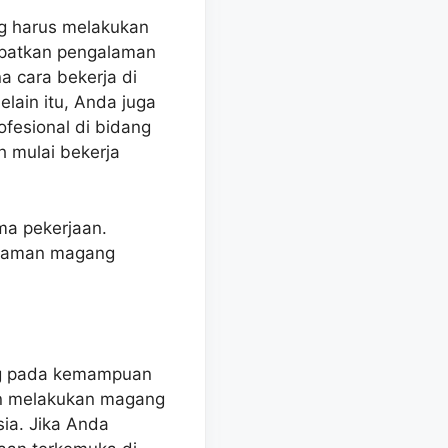
g harus melakukan
apatkan pengalaman
a cara bekerja di
elain itu, Anda juga
fesional di bidang
h mulai bekerja
ma pekerjaan.
alaman magang
ng pada kemampuan
in melakukan magang
sia. Jika Anda