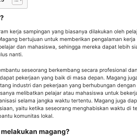
?
am kerja sampingan yang biasanya dilakukan oleh pela
Magang bertujuan untuk memberikan pengalaman kerja
 pelajar dan mahasiswa, sehingga mereka dapat lebih s
lus nanti.
embantu seseorang berkembang secara profesional da
dapat pekerjaan yang baik di masa depan. Magang jug
ntang industri dan pekerjaan yang berhubungan dengan
asanya melibatkan pelajar atau mahasiswa untuk bekerj
anisasi selama jangka waktu tertentu. Magang juga da
aan, yaitu ketika seseorang menghabiskan waktu di 
antu komunitas lokal.
 melakukan magang?