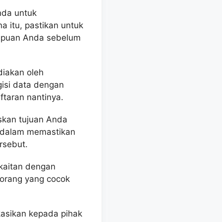
nda untuk
 itu, pastikan untuk
mpuan Anda sebelum
diakan oleh
gisi data dengan
ftaran nantinya.
skan tujuan Anda
u dalam memastikan
rsebut.
rkaitan dengan
orang yang cocok
kasikan kepada pihak