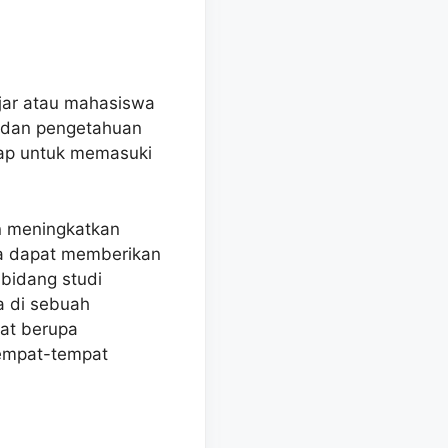
jar atau mahasiswa
 dan pengetahuan
iap untuk memasuki
n meningkatkan
a dapat memberikan
 bidang studi
a di sebuah
pat berupa
tempat-tempat