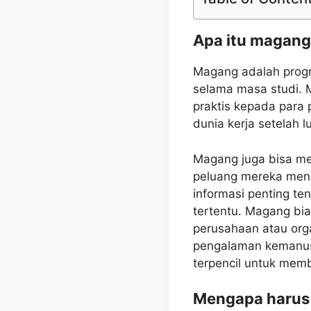
Apa itu magang
Magang adalah progr
selama masa studi. 
praktis kepada para
dunia kerja setelah lu
Magang juga bisa m
peluang mereka men
informasi penting te
tertentu. Magang bi
perusahaan atau org
pengalaman kemanusi
terpencil untuk memb
Mengapa harus