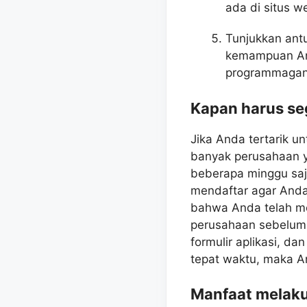
ada di situs 
Tunjukkan ant
kemampuan An
programmagang
Kapan harus s
Jika Anda tertarik 
banyak perusahaan 
beberapa minggu saja
mendaftar agar Anda
bahwa Anda telah me
perusahaan sebelum w
formulir aplikasi, 
tepat waktu, maka A
Manfaat melak