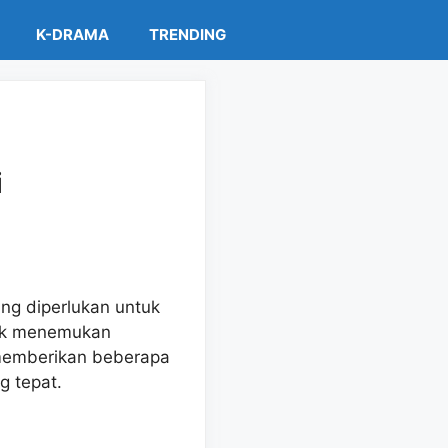
K-DRAMA
TRENDING
i
ng diperlukan untuk
tuk menemukan
 memberikan beberapa
 tepat.