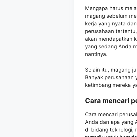
Mengapa harus mela
magang sebelum mem
kerja yang nyata dan
perusahaan tertentu, 
akan mendapatkan ke
yang sedang Anda min
nantinya.
Selain itu, magang 
Banyak perusahaan 
ketimbang mereka ya
Cara mencari p
Cara mencari perus
Anda dan apa yang A
di bidang teknologi,