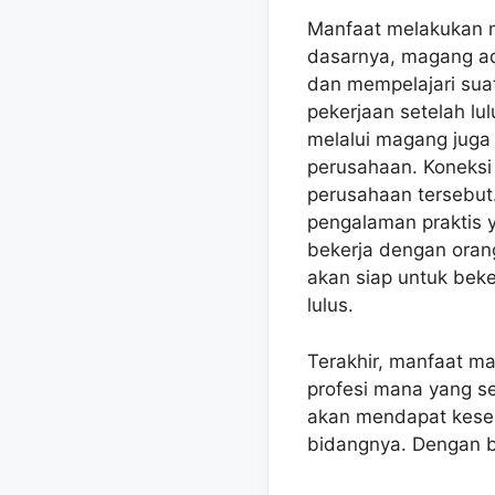
Manfaat melakukan m
dasarnya, magang ad
dan mempelajari suat
pekerjaan setelah lu
melalui magang juga
perusahaan. Koneksi
perusahaan tersebut
pengalaman praktis 
bekerja dengan oran
akan siap untuk beker
lulus.
Terakhir, manfaat m
profesi mana yang s
akan mendapat kese
bidangnya. Dengan b