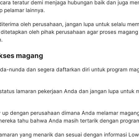
cara teratur demi menjaga hubungan baik dan juga me
ap pelamar lainnya.
iterima oleh perusahaan, jangan lupa untuk selalu mem
 ditetapkan oleh pihak perusahaan agar proses magang 
.
sukses magang
a-nunda dan segera daftarkan diri untuk program ma
 status lamaran pekerjaan Anda dan jangan lupa untuk
w up dengan perusahaan dimana Anda melamar magang
mereka tahu bahwa Anda masih tertarik dengan program
 lamaran yang menarik dan sesuai dengan informasi L