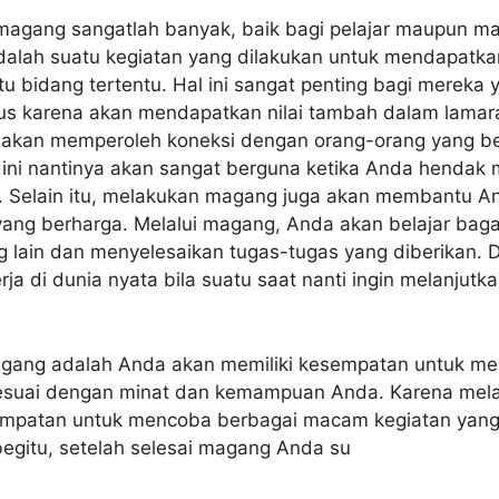
agang sangatlah banyak, baik bagi pelajar maupun m
alah suatu kegiatan yang dilakukan untuk mendapatka
u bidang tertentu. Hal ini sangat penting bagi mereka 
lus karena akan mendapatkan nilai tambah dalam lamaran
 akan memperoleh koneksi dengan orang-orang yang b
 ini nantinya akan sangat berguna ketika Anda hendak 
. Selain itu, melakukan magang juga akan membantu 
yang berharga. Melalui magang, Anda akan belajar bag
g lain dan menyelesaikan tugas-tugas yang diberikan. 
ja di dunia nyata bila suatu saat nanti ingin melanjutk
agang adalah Anda akan memiliki kesempatan untuk m
esuai dengan minat dan kemampuan Anda. Karena melal
mpatan untuk mencoba berbagai macam kegiatan yang 
egitu, setelah selesai magang Anda su