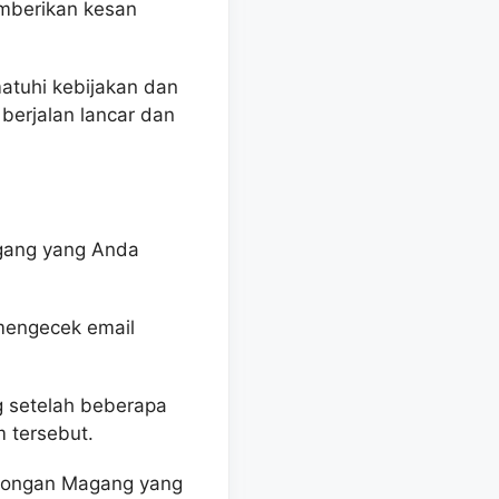
mberikan kesan
atuhi kebijakan dan
berjalan lancar dan
gang yang Anda
 mengecek email
 setelah beberapa
 tersebut.
owongan Magang yang