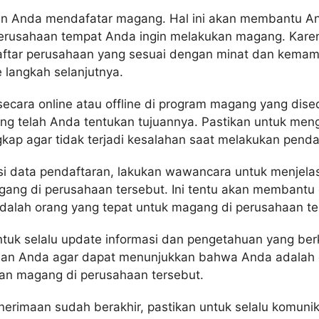
an Anda mendafatar magang. Hal ini akan membantu A
rusahaan tempat Anda ingin melakukan magang. Karena
ftar perusahaan yang sesuai dengan minat dan kema
 langkah selanjutnya.
 secara online atau offline di program magang yang dise
ng telah Anda tentukan tujuannya. Pastikan untuk men
kap agar tidak terjadi kesalahan saat melakukan penda
si data pendaftaran, lakukan wawancara untuk menjela
ang di perusahaan tersebut. Ini tentu akan membant
alah orang yang tepat untuk magang di perusahaan te
ntuk selalu update informasi dan pengetahuan yang be
aan Anda agar dapat menunjukkan bahwa Anda adalah 
an magang di perusahaan tersebut.
nerimaan sudah berakhir, pastikan untuk selalu komuni