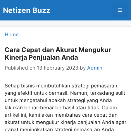
Skip
Netizen Buzz
Men
to
content
Home
Cara Cepat dan Akurat Mengukur
Kinerja Penjualan Anda
Published on
13 February 2023
by
Admin
Setiap bisnis membutuhkan strategi pemasaran
yang efektif untuk berhasil. Namun, terkadang sulit
untuk mengetahui apakah strategi yang Anda
lakukan benar-benar berhasil atau tidak. Dalam
artikel ini, kami akan membahas cara cepat dan
akurat untuk mengukur kinerja penjualan Anda agar
dapat meningkatkan strategi pemasaran Anda