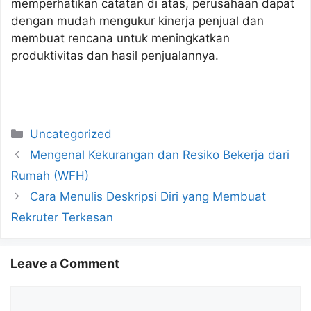
memperhatikan catatan di atas, perusahaan dapat
dengan mudah mengukur kinerja penjual dan
membuat rencana untuk meningkatkan
produktivitas dan hasil penjualannya.
Categories
Uncategorized
Mengenal Kekurangan dan Resiko Bekerja dari
Rumah (WFH)
Cara Menulis Deskripsi Diri yang Membuat
Rekruter Terkesan
Leave a Comment
Comment