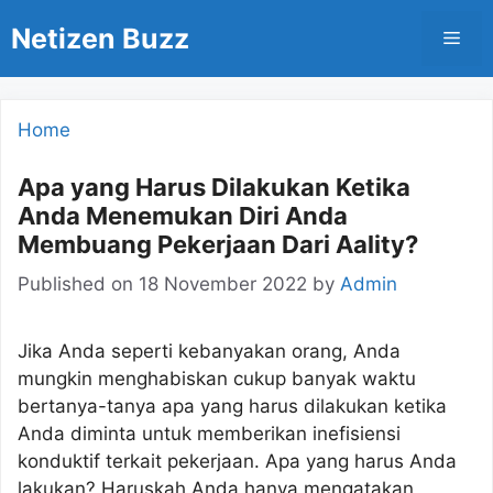
Skip
Netizen Buzz
Men
to
content
Home
Apa yang Harus Dilakukan Ketika
Anda Menemukan Diri Anda
Membuang Pekerjaan Dari Aality?
Published on
18 November 2022
by
Admin
Jika Anda seperti kebanyakan orang, Anda
mungkin menghabiskan cukup banyak waktu
bertanya-tanya apa yang harus dilakukan ketika
Anda diminta untuk memberikan inefisiensi
konduktif terkait pekerjaan. Apa yang harus Anda
lakukan? Haruskah Anda hanya mengatakan