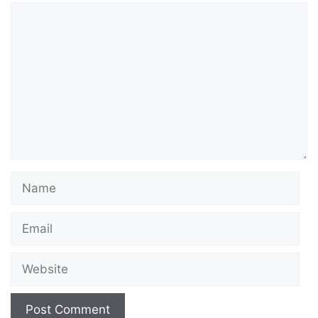
Comment
Name
Email
Website