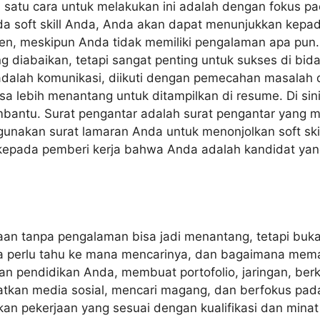
h satu cara untuk melakukan ini adalah dengan fokus pad
a soft skill Anda, Anda akan dapat menunjukkan kepad
 meskipun Anda tidak memiliki pengalaman apa pun. Sof
ing diabaikan, tetapi sangat penting untuk sukses di bida
adalah komunikasi, diikuti dengan pemecahan masalah d
isa lebih menantang untuk ditampilkan di resume. Di sin
bantu. Surat pengantar adalah surat pengantar yang 
nakan surat lamaran Anda untuk menonjolkan soft ski
kepada pemberi kerja bahwa Anda adalah kandidat ya
an tanpa pengalaman bisa jadi menantang, tetapi bukan
 perlu tahu ke mana mencarinya, dan bagaimana mema
 pendidikan Anda, membuat portofolio, jaringan, berk
kan media sosial, mencari magang, dan berfokus pada 
n pekerjaan yang sesuai dengan kualifikasi dan minat