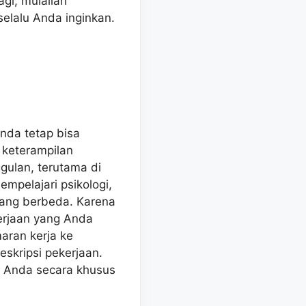
gi, mulailah
elalu Anda inginkan.
nda tetap bisa
 keterampilan
gulan, terutama di
mpelajari psikologi,
yang berbeda. Karena
erjaan yang Anda
aran kerja ke
eskripsi pekerjaan.
e Anda secara khusus