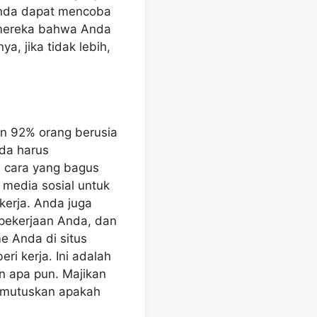
 Anda dapat mencoba
u mereka bahwa Anda
, jika tidak lebih,
an 92% orang berusia
nda harus
i cara yang bagus
media sosial untuk
kerja. Anda juga
pekerjaan Anda, dan
 Anda di situs
ri kerja. Ini adalah
n apa pun. Majikan
memutuskan apakah