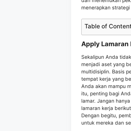
dan menemukan peker
menerapkan strategi
Table of Conten
Apply Lamaran 
Sekalipun Anda tidak
menjadi aset yang b
multidisiplin. Basi
tempat kerja yang be
Anda akan mampu men
itu, penting bagi A
lamar. Jangan hanya
lamaran kerja berikut
Dengan begitu, pemb
untuk mereka dan se