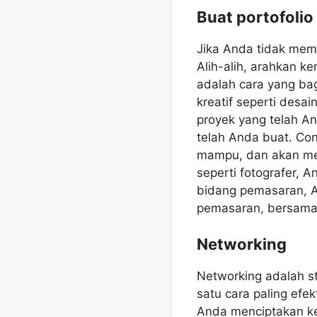
Buat portofolio
Jika Anda tidak mem
Alih-alih, arahkan k
adalah cara yang ba
kreatif seperti desai
proyek yang telah An
telah Anda buat. Co
mampu, dan akan mem
seperti fotografer, 
bidang pemasaran, 
pemasaran, bersama
Networking
Networking adalah s
satu cara paling efe
Anda menciptakan ke