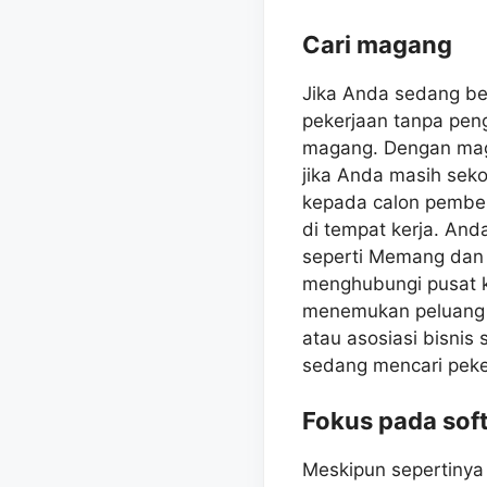
Cari magang
Jika Anda sedang be
pekerjaan tanpa peng
magang. Dengan mag
jika Anda masih sek
kepada calon pember
di tempat kerja. And
seperti Memang dan 
menghubungi pusat k
menemukan peluang 
atau asosiasi bisnis
sedang mencari peke
Fokus pada soft 
Meskipun sepertinya