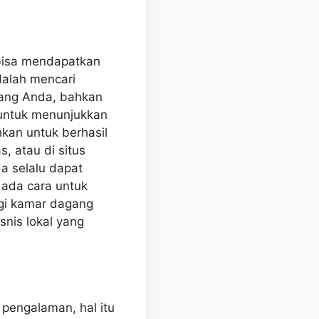
bisa mendapatkan
dalah mencari
ang Anda, bahkan
 untuk menunjukkan
kan untuk berhasil
, atau di situs
a selalu dapat
 ada cara untuk
gi kamar dagang
snis lokal yang
pengalaman, hal itu