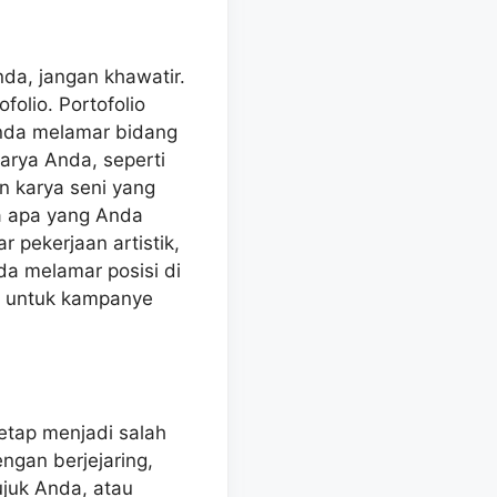
da, jangan khawatir.
olio. Portofolio
Anda melamar bidang
karya Anda, seperti
an karya seni yang
a apa yang Anda
pekerjaan artistik,
da melamar posisi di
i untuk kampanye
etap menjadi salah
ngan berjejaring,
juk Anda, atau