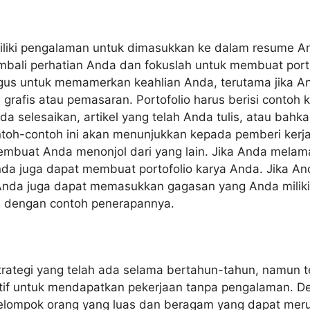
iliki pengalaman untuk dimasukkan ke dalam resume An
embali perhatian Anda dan fokuslah untuk membuat portof
gus untuk memamerkan keahlian Anda, terutama jika 
n grafis atau pemasaran. Portofolio harus berisi contoh 
da selesaikan, artikel yang telah Anda tulis, atau bahk
ntoh-contoh ini akan menunjukkan kepada pemberi kerj
buat Anda menonjol dari yang lain. Jika Anda melamar 
Anda juga dapat membuat portofolio karya Anda. Jika An
Anda juga dapat memasukkan gagasan yang Anda milik
 dengan contoh penerapannya.
trategi yang telah ada selama bertahun-tahun, namun t
ktif untuk mendapatkan pekerjaan tanpa pengalaman. De
lompok orang yang luas dan beragam yang dapat meru