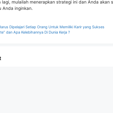
 lagi, mulailah menerapkan strategi ini dan Anda aka
u Anda inginkan.
arus Dipelajari Setiap Orang Untuk Memiliki Karir yang Sukses
te” dan Apa Kelebihannya Di Dunia Kerja ?
t