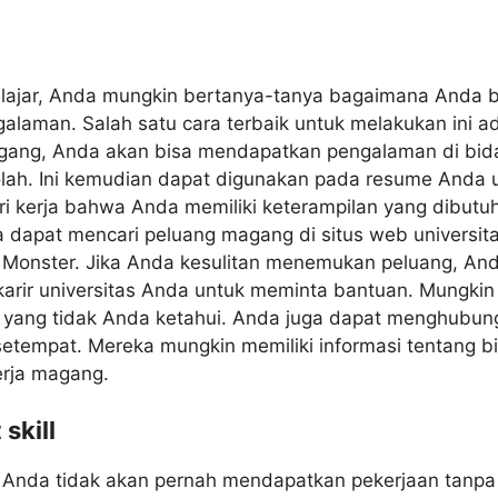
lajar, Anda mungkin bertanya-tanya bagaimana Anda 
alaman. Salah satu cara terbaik untuk melakukan ini a
ang, Anda akan bisa mendapatkan pengalaman di bid
olah. Ini kemudian dapat digunakan pada resume Anda
i kerja bahwa Anda memiliki keterampilan yang dibutuh
a dapat mencari peluang magang di situs web universitas
Monster. Jika Anda kesulitan menemukan peluang, And
arir universitas Anda untuk meminta bantuan. Mungkin
yang tidak Anda ketahui. Anda juga dapat menghubun
 setempat. Mereka mungkin memiliki informasi tentang bi
rja magang.
skill
 Anda tidak akan pernah mendapatkan pekerjaan tanpa 