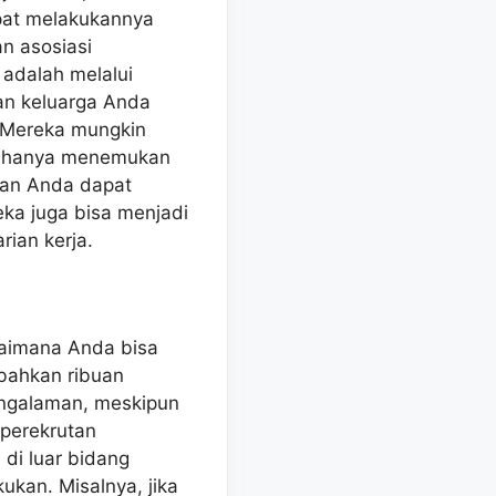
pat melakukannya
n asosiasi
 adalah melalui
dan keluarga Anda
 Mereka mungkin
ak hanya menemukan
gan Anda dapat
ka juga bisa menjadi
ian kerja.
aimana Anda bisa
bahkan ribuan
engalaman, meskipun
perekrutan
i luar bidang
ukan. Misalnya, jika