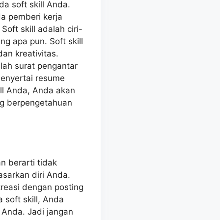
a soft skill Anda.
a pemberi kerja
t skill adalah ciri-
ng apa pun. Soft skill
an kreativitas.
ilah surat pengantar
menyertai resume
ll Anda, Anda akan
ng berpengetahuan
 berarti tidak
sarkan diri Anda.
reasi dengan posting
soft skill, Anda
 Anda. Jadi jangan