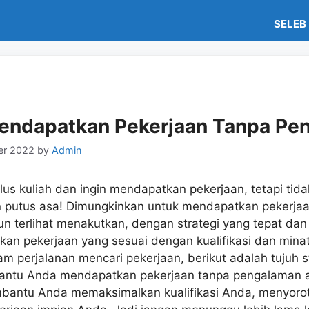
SELEB
Mendapatkan Pekerjaan Tanpa Pe
er 2022
by
Admin
us kuliah dan ingin mendapatkan pekerjaan, tetapi tida
putus asa! Dimungkinkan untuk mendapatkan pekerjaa
 terlihat menakutkan, dengan strategi yang tepat dan s
n pekerjaan yang sesuai dengan kualifikasi dan mina
perjalanan mencari pekerjaan, berikut adalah tujuh st
antu Anda mendapatkan pekerjaan tanpa pengalaman ap
embantu Anda memaksimalkan kualifikasi Anda, menyoro