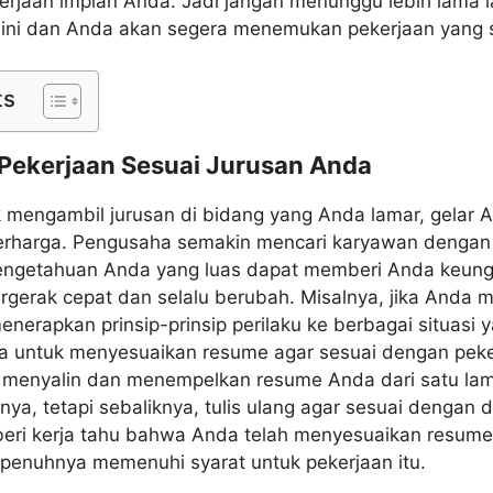
jaan impian Anda. Jadi jangan menunggu lebih lama la
 ini dan Anda akan segera menemukan pekerjaan yang s
ts
Pekerjaan Sesuai Jurusan Anda
 mengambil jurusan di bidang yang Anda lamar, gelar A
erharga. Pengusaha semakin mencari karyawan dengan
s pengetahuan Anda yang luas dapat memberi Anda keung
rgerak cepat dan selalu berubah. Misalnya, jika Anda me
erapkan prinsip-prinsip perilaku ke berbagai situasi 
nda untuk menyesuaikan resume agar sesuai dengan pek
 menyalin dan menempelkan resume Anda dari satu lam
nya, tetapi sebaliknya, tulis ulang agar sesuai dengan d
eri kerja tahu bahwa Anda telah menyesuaikan resum
penuhnya memenuhi syarat untuk pekerjaan itu.