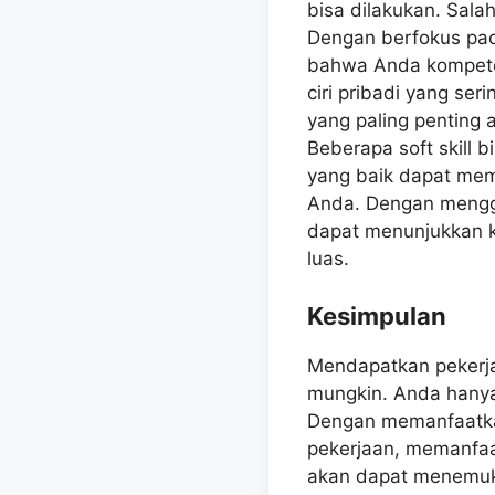
bisa dilakukan. Sala
Dengan berfokus pad
bahwa Anda kompeten,
ciri pribadi yang ser
yang paling penting 
Beberapa soft skill b
yang baik dapat mem
Anda. Dengan menggu
dapat menunjukkan 
luas.
Kesimpulan
Mendapatkan pekerja
mungkin. Anda hanya
Dengan memanfaatkan
pekerjaan, memanfaat
akan dapat menemuka