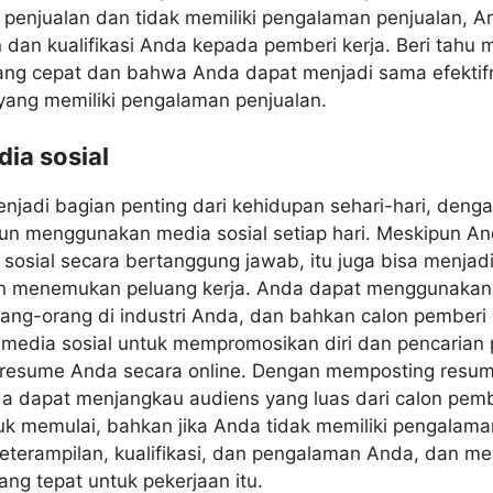
 penjualan dan tidak memiliki pengalaman penjualan,
n dan kualifikasi Anda kepada pemberi kerja. Beri tah
ng cepat dan bahwa Anda dapat menjadi sama efektifnya
yang memiliki pengalaman penjualan.
ia sosial
enjadi bagian penting dari kehidupan sehari-hari, deng
hun menggunakan media sosial setiap hari. Meskipun A
osial secara bertanggung jawab, itu juga bisa menjad
dan menemukan peluang kerja. Anda dapat menggunakan 
ng-orang di industri Anda, dan bahkan calon pemberi 
edia sosial untuk mempromosikan diri dan pencarian 
esume Anda secara online. Dengan memposting resume
da dapat menjangkau audiens yang luas dari calon pembe
uk memulai, bahkan jika Anda tidak memiliki pengalama
keterampilan, kualifikasi, dan pengalaman Anda, dan 
ng tepat untuk pekerjaan itu.